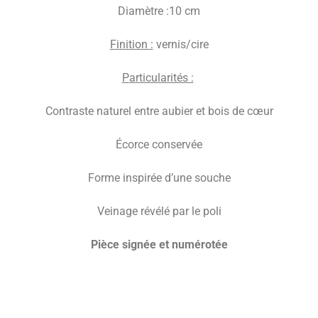
Diamètre :10 cm
Fi
nition :
vernis/cire
P
articularités :
Contraste naturel entre aubier et bois de cœur
Écorce conservée
Forme inspirée d’une souche
Veinage révélé par le poli
P
ièce signée et numérotée