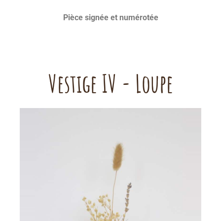
P
ièce signée et numérotée
Vestige IV - Loupe