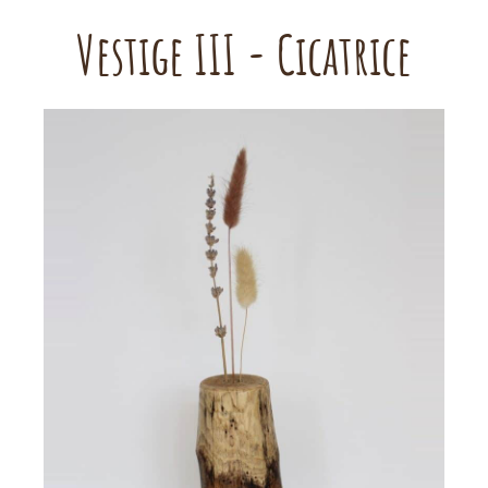
Vestige III - Cicatrice