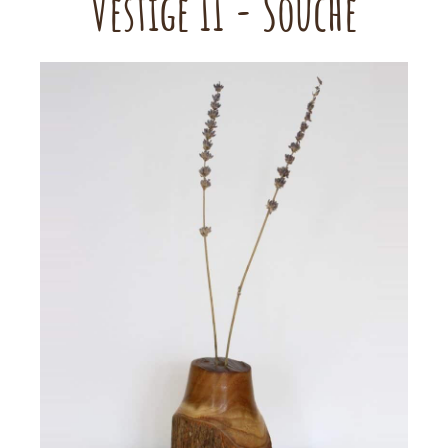
Vestige II - Souche