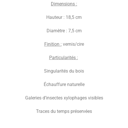
D
imensions :
Hauteur : 18,5 cm
Diamètre : 7,5 cm
F
inition :
vernis/cire
P
articularités :
Singularités du bois
Échauffure naturelle
Galeries d’insectes xylophages visibles
Traces du temps préservées